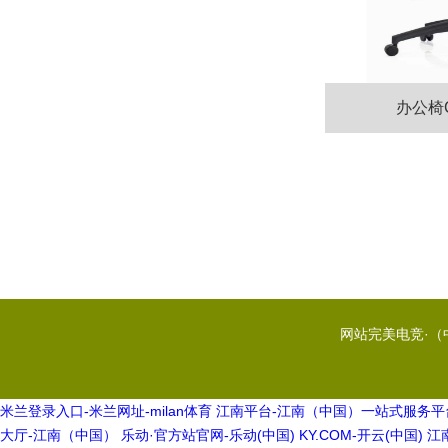
办公椅C
网站完美电竞·（
米兰登录入口-米兰网址-milan体育
江南平台-江南（中国）一站式服务平
大厅-江南（中国）
乐动·官方站官网-乐动(中国)
KY.COM-开云(中国)
江