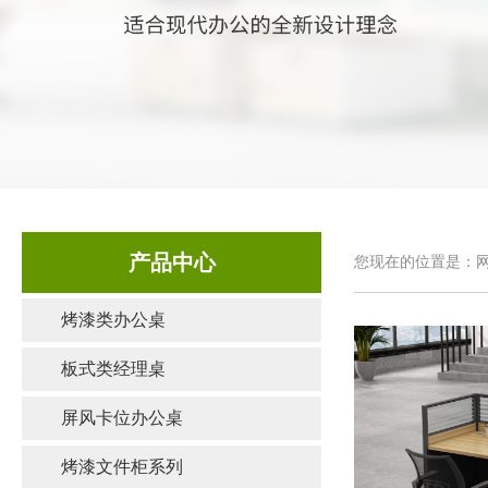
产品中心
您现在的位置是：网
烤漆类办公桌
板式类经理桌
屏风卡位办公桌
烤漆文件柜系列