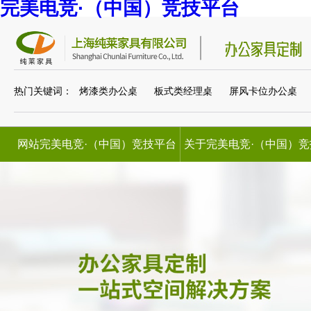
完美电竞·（中国）竞技平台
热门关键词：
烤漆类办公桌
板式类经理桌
屏风卡位办公桌
网站完美电竞·（中国）竞技平台
关于完美电竞·（中国）