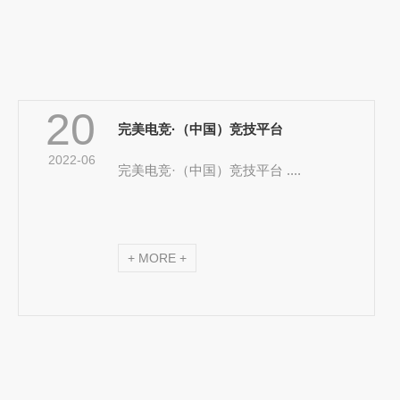
20
完美电竞·（中国）竞技平台
2022-06
完美电竞·（中国）竞技平台 ....
+ MORE +