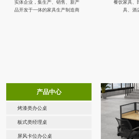
实体企业，集生产、销售、新产
餐饮家具、
品开发于一体的家具生产制造商
具、酒
产品中心
烤漆类办公桌
板式类经理桌
屏风卡位办公桌