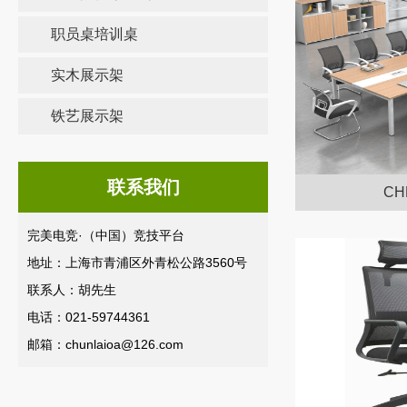
职员桌培训桌
实木展示架
铁艺展示架
联系我们
CH
完美电竞·（中国）竞技平台
地址：上海市青浦区外青松公路3560号
联系人：胡先生
电话：021-59744361
邮箱：chunlaioa@126.com