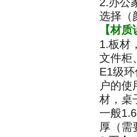
2.办
选择（
【材质
1.板
文件柜
E1级
户的使
材，桌
一般1.
厚（需