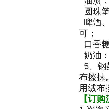
油渍：
圆珠笔
啤酒、
可；
口香糖
奶油：
5、钢
布擦抹
用绒布
【订购