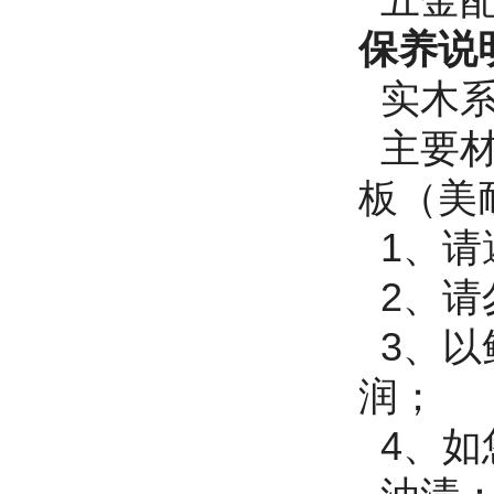
保养说
实木系
主要材
板（美
1、请
2、请
3、以
润
4、如