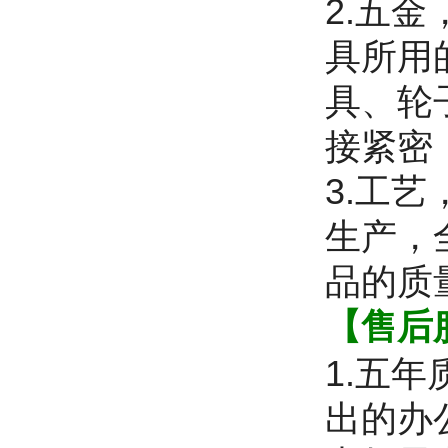
2.五
具所用
具、轮
接紧密
3.工
生产，
品的质
【售后
1.五
出的办