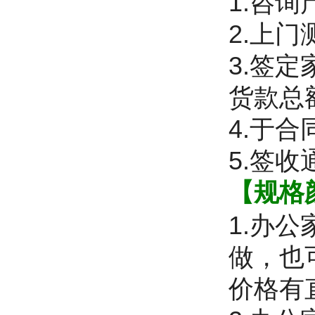
1.咨
2.上
3.签
货款总
4.于
5.签
【规格
1.办
做，也
价格有