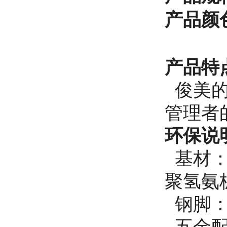
产品
颜
产品特
俊美的
管理者
环保说
基材：游
聚氢氨
钢脚：
五金配