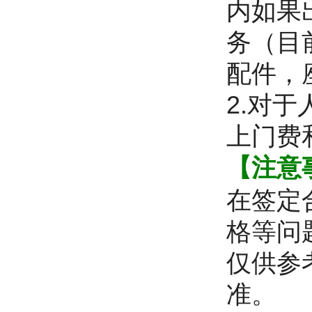
内如果
务（目
配件，
2.对
上门费
【注意
在签定
格等问
仅供参
准。