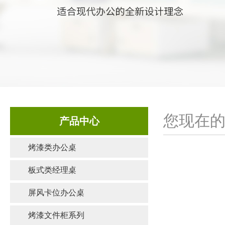
您现在的
产品中心
烤漆类办公桌
板式类经理桌
屏风卡位办公桌
烤漆文件柜系列