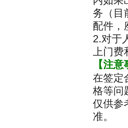
内如果
务（目
配件，
2.对
上门费
【注意
在签定
格等问
仅供参
准。