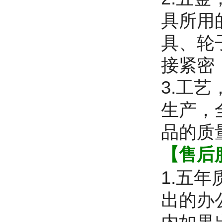
具所用
具、轮
接紧密
3.工
生产，
品的质
【售后
1.五
出的办