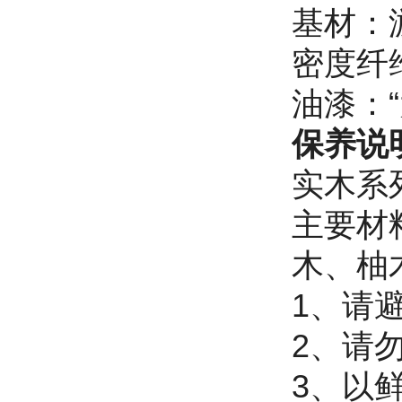
基材：游
密度纤
油漆：
保养说
实木系
主要材
木、柚
1、请
2、请
3、以