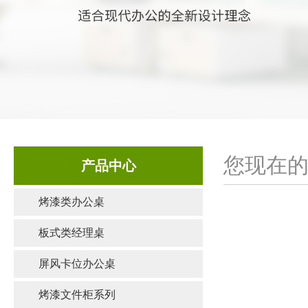
您现在的
产品中心
烤漆类办公桌
板式类经理桌
屏风卡位办公桌
烤漆文件柜系列