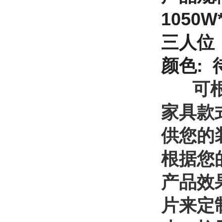
1050
W
三
人
位：
颜色:
可根据
家具款
供您的
根据您
产品效
片来定