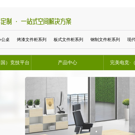
办公桌
烤漆文件柜系列
板式文件柜系列
钢制文件柜系列
现代板式会议
中国）竞技平台
产品中心
完美电竞·