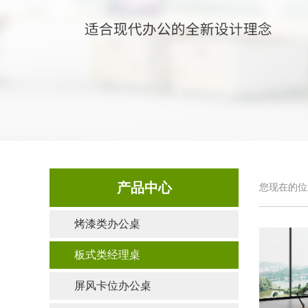
产品中心
您现在的位
烤漆类办公桌
板式类经理桌
屏风卡位办公桌