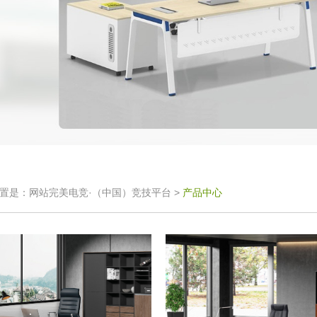
置是：网站完美电竞·（中国）竞技平台 >
产品中心