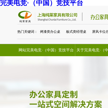
完美电竞·（中国）竞技平台
热门关键词：
烤漆类办公桌
板式类经理桌
屏风卡位
网站完美电竞·（中国）竞技平台
关于完美电竞·（