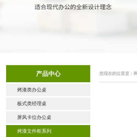
产品中心
您现在的位置是：网
烤漆类办公桌
板式类经理桌
屏风卡位办公桌
烤漆文件柜系列