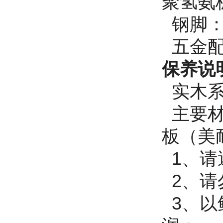
聚氢氨
钢脚：
五金配
保养说
实木系
主要材
板（美
1、请
2、请
3、以