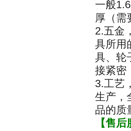
一般1.
厚（需
2.五
具所用
具、轮
接紧密
3.工
生产，
品的质
【售后