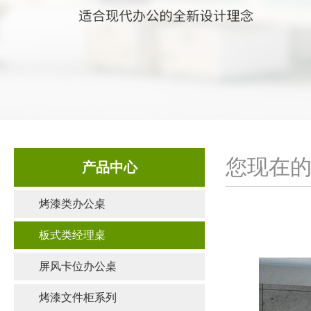
您现在的
产品中心
烤漆类办公桌
板式类经理桌
屏风卡位办公桌
烤漆文件柜系列