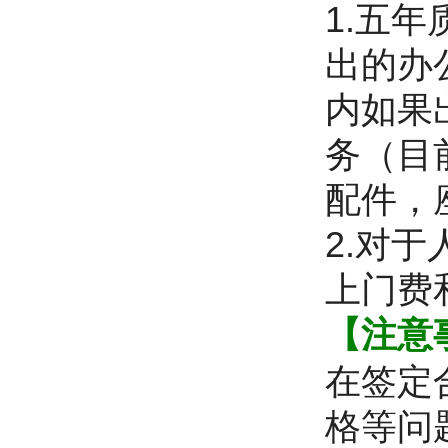
1.五
出的办
内如果
务（目
配件，
2.对
上门费
【注意
在签定
格等问