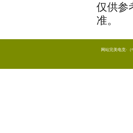
仅供参
准。
网站完美电竞·（