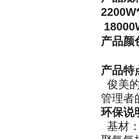
2200W
18000
产品
颜
产品特
俊美的
管理者
环保说
基材：游