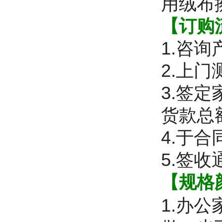
用绒布
【订购
1.咨
2.上
3.签
货款总
4.于
5.签
【规格
1.办