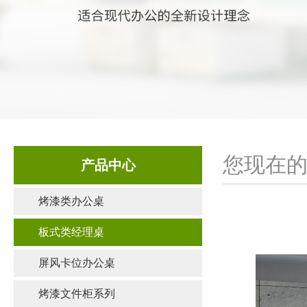
您现在的
产品中心
烤漆类办公桌
板式类经理桌
屏风卡位办公桌
烤漆文件柜系列