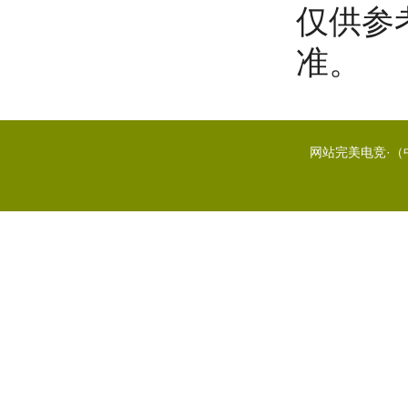
仅供参
准。
网站完美电竞·（