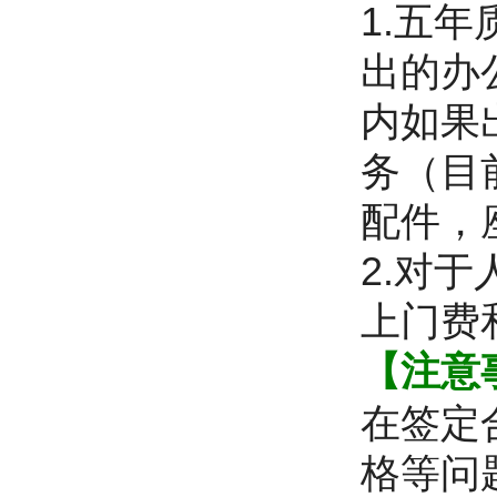
1.五
出的办
内如果
务（目
配件，
2.对
上门费
【注意
在签定
格等问