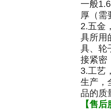
一般1.
厚（需
2.五
具所用
具、轮
接紧密
3.工
生产，
品的质
【售后