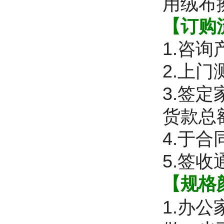
用绒布
【订购
1.咨
2.上
3.签
货款总
4.于
5.签
【规格
1.办