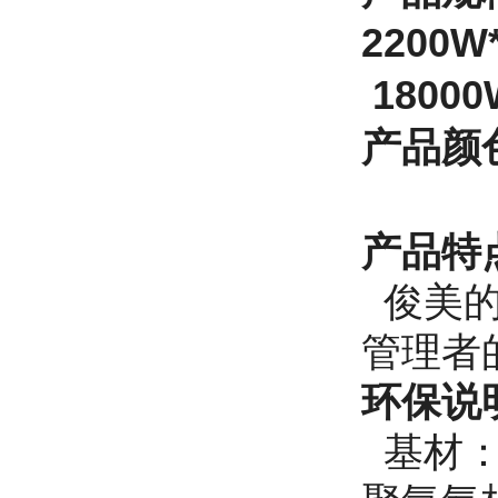
2200W
18000
产品
颜
产品特
俊美的
管理者
环保说
基材：游