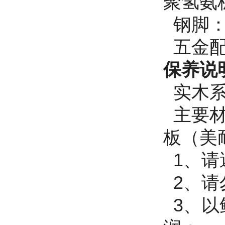
聚氢氨
钢脚：
五金配
保养说
实木系
主要材
板（美
1、请
2、请
3、以