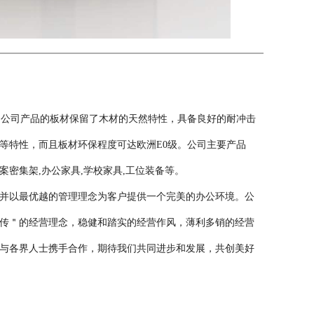
。公司产品的板材保留了木材的天然特性，具备良好的耐冲击
等特性，而且板材环保程度可达欧洲
E0
级。公司主要产品
案密集架
,
办公家具
,
学校家具
,
工位装备等。
并以最优越的管理理念为客户提供一个完美的办公环境。公
传＂的经营理念，稳健和踏实的经营作风，薄利多销的经营
与各界人士携手合作，期待我们共同进步和发展，共创美好