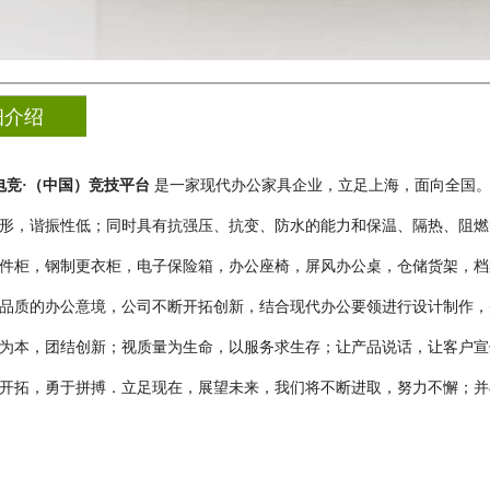
细介绍
电竞·（中国）竞技平台
是一家现代办公家具企业，立足上海，面向全国
形，谐振性低；同时具有抗强压、抗变、防水的能力和保温、隔热、阻燃
件柜，钢制更衣柜，电子保险箱，办公座椅，屏风办公桌，仓储货架，档
质的办公意境，公司不断开拓创新，结合现代办公要领进行设计制作，
为本，团结创新；视质量为生命，以服务求生存；让产品说话，让客户宣
开拓，勇于拼搏．立足现在，展望未来，我们将不断进取，努力不懈；并