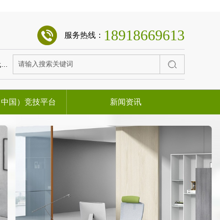
18918669613
服务热线：
桌
烤漆类会议桌
办公椅系列
办公沙发系列
剧场椅
（中国）竞技平台
新闻资讯