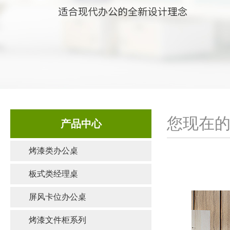
您现在的
产品中心
烤漆类办公桌
板式类经理桌
屏风卡位办公桌
烤漆文件柜系列