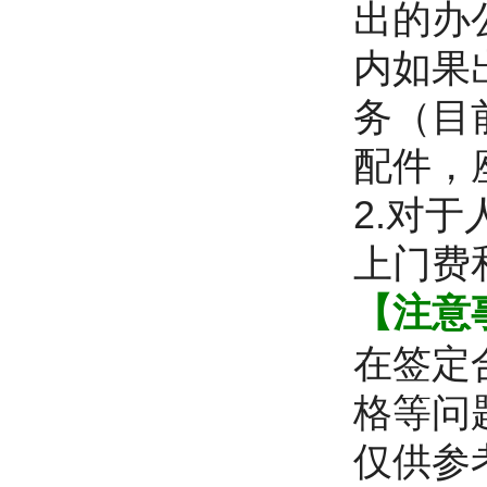
出的办
内如果
务（目
配件，
2.对
上门费
【注意
在签定
格等问
仅供参