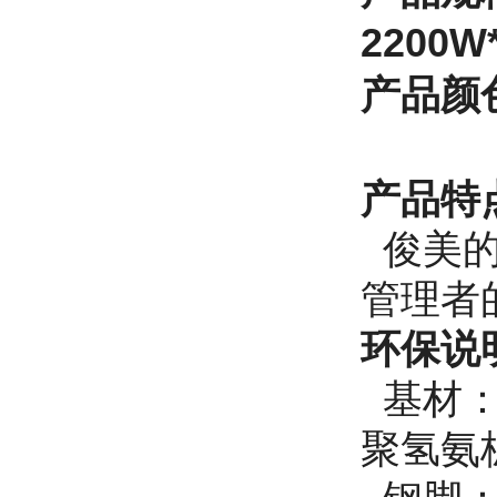
22
00W
产品
颜
产品特
俊美的
管理者
环保说
基材：游
聚氢氨