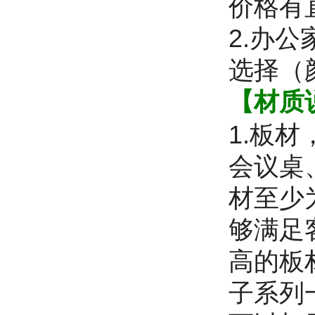
价格有
2.办
选择（
【材质
1.板
会议桌
材至少
够满足
高的板
子系列一