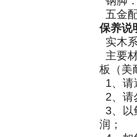
钢脚：
五金配
保养说
实木系
主要材
板（美
1、请
2、请
3、以
润