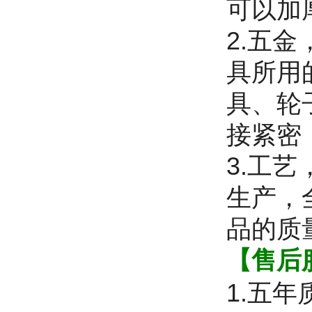
可以加
2.五
具所用
具、轮
接紧密
3.工
生产，
品的质
【售后
1.五