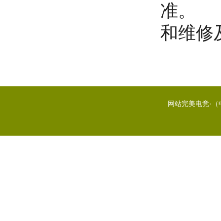
准。
和维修
网站完美电竞·（