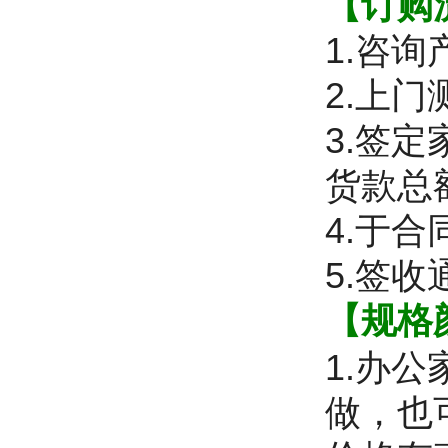
【订购
1.咨
2.上
3.签
货款总
4.于
5.签
【规格
1.办
做，也