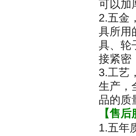
可以加
2.五
具所用
具、轮
接紧密
3.工
生产，
品的质
【售后
1.五