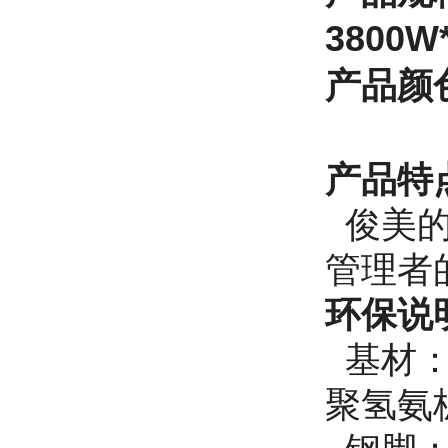
38
00W
产品
颜
产品特
俊美的
管理者
环保说
基材：游
聚氢氨