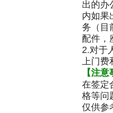
出的办
内如果
务（目
配件，
2.对
上门费
【注意
在签定
格等问
仅供参