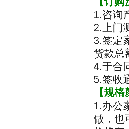
【订购
1.咨
2.上
3.签
货款总
4.于
5.签
【规格
1.办
做，也