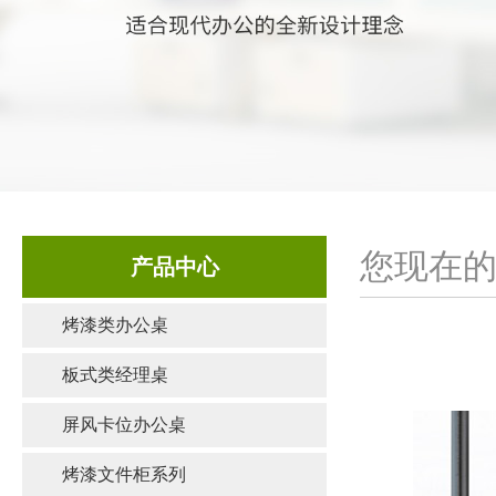
您现在的
产品中心
烤漆类办公桌
板式类经理桌
屏风卡位办公桌
烤漆文件柜系列