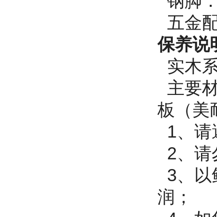
钢脚：
五金配
保养说
实木系
主要材
板（美
1、请
2、请
3、以
润