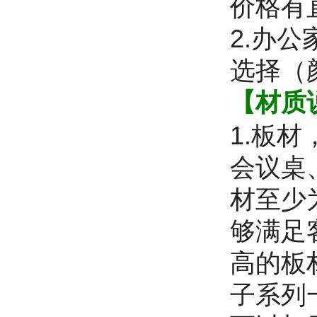
价格有
2.办
选择（
【材质
1.板
会议桌
材至少
够满足
高的板
子系列一