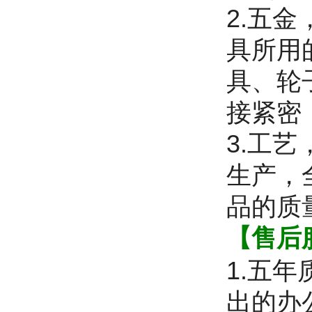
2.五
具所用
具、轮
接紧密
3.工
生产，
品的质
【售后
1.五
出的办