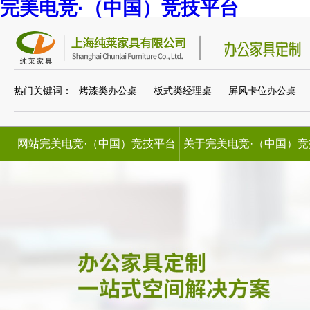
完美电竞·（中国）竞技平台
热门关键词：
烤漆类办公桌
板式类经理桌
屏风卡位办公桌
网站完美电竞·（中国）竞技平台
关于完美电竞·（中国）