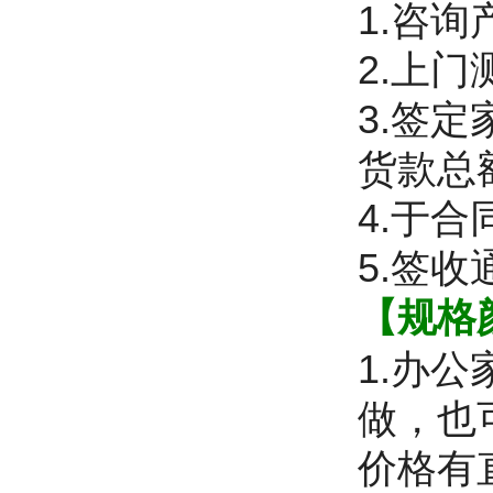
1.咨
2.上
3.签
货款总
4.于
5.签
【规格
1.办
做，也
价格有