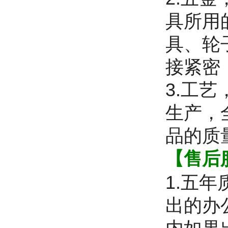
具所用
具、轮
接紧密
3.工
生产，
品的质
【售后
1.五
出的办