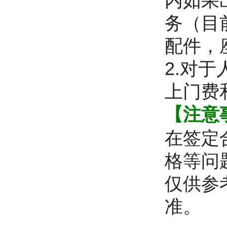
内如果
务（目
配件，
2.对
上门费
【注意
在签定
格等问
仅供参
准。