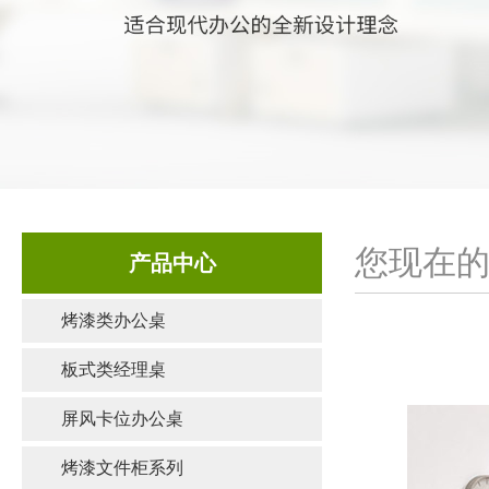
您现在的
产品中心
烤漆类办公桌
板式类经理桌
屏风卡位办公桌
烤漆文件柜系列