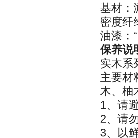
基材：游
密度纤
油漆：
保养说
实木系
主要材
木、柚
1、请
2、请
3、以