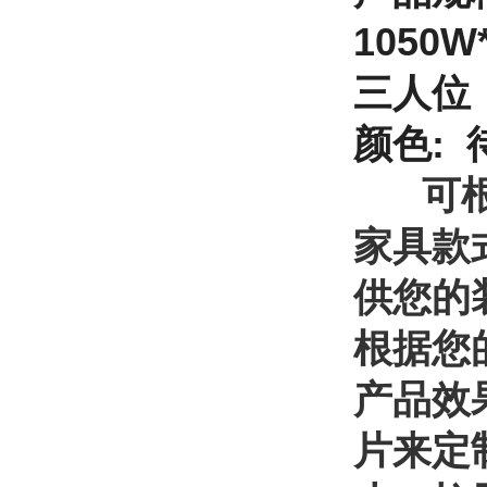
1050
W
三
人
位：
颜色:
可根据
家具款
供您的
根据您
产品效
片来定