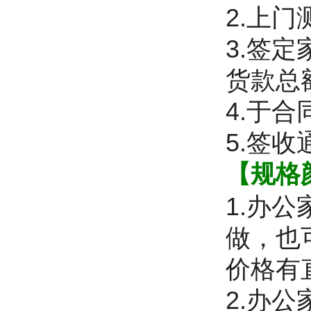
2.上
3.签
货款总
4.于
5.签
【规格
1.办
做，也
价格有
2.办