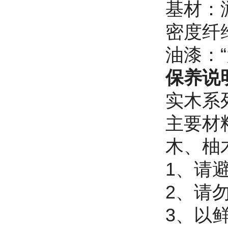
基材：游
密度纤
油漆：
保养说
实木系
主要材
木、柚
1、请
2、请
3、以