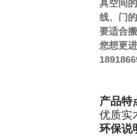
具空间
线、门
要适合
您想更
18918
产品特
优质实
环保说