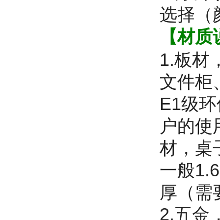
选择（
【材质
1.板
文件柜
E1级
户的使
材，桌
一般1.
厚（需
2.五