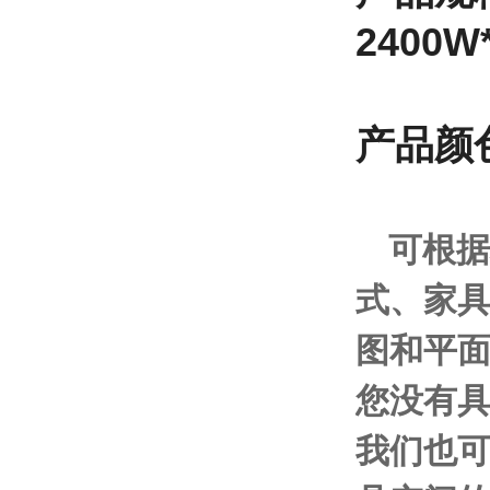
24
00W
产品
颜
可根据
式、家
图和平
您没有
我们也