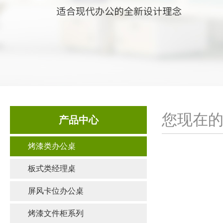
您现在的
产品中心
烤漆类办公桌
板式类经理桌
屏风卡位办公桌
烤漆文件柜系列