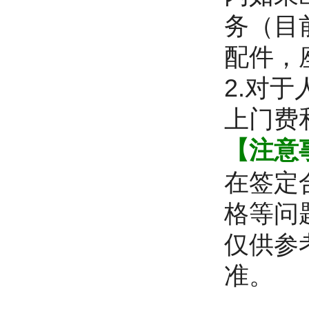
务（目
配件，
2.对
上门费
【注意
在签定
格等问
仅供参
准。