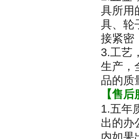
具所用
具、轮
接紧密
3.工
生产，
品的质
【售后
1.五
出的办
内如果