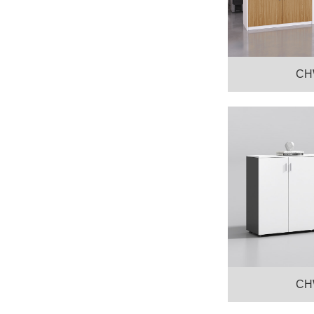
CH
CH