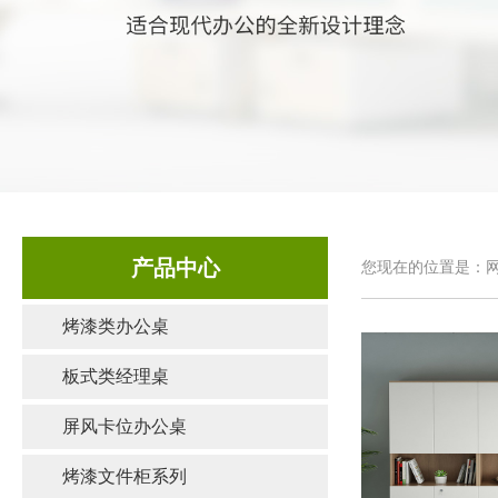
产品中心
您现在的位置是：网
烤漆类办公桌
板式类经理桌
屏风卡位办公桌
烤漆文件柜系列