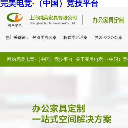
完美电竞·（中国）竞技平台
热门关键词：
烤漆类办公桌
板式类经理桌
屏风卡位办公桌
网站完美电竞·（中国）竞技平台
关于完美电竞·（中国）